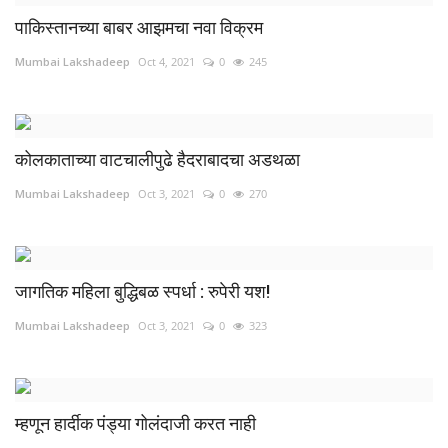
पाकिस्तानच्या बाबर आझमचा नवा विक्रम
Mumbai Lakshadeep
Oct 4, 2021
0
245
कोलकाताच्या वाटचालीपुढे हैदराबादचा अडथळा
Mumbai Lakshadeep
Oct 3, 2021
0
270
जागतिक महिला बुद्धिबळ स्पर्धा : रुपेरी यश!
Mumbai Lakshadeep
Oct 3, 2021
0
323
म्हणून हार्दीक पंड्या गोलंदाजी करत नाही