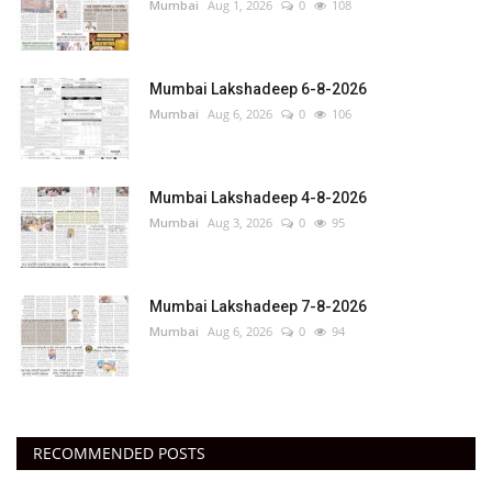
Mumbai
Aug 1, 2026
0
108
Mumbai Lakshadeep 6-8-2026
Mumbai
Aug 6, 2026
0
106
Mumbai Lakshadeep 4-8-2026
Mumbai
Aug 3, 2026
0
95
Mumbai Lakshadeep 7-8-2026
Mumbai
Aug 6, 2026
0
94
RECOMMENDED POSTS