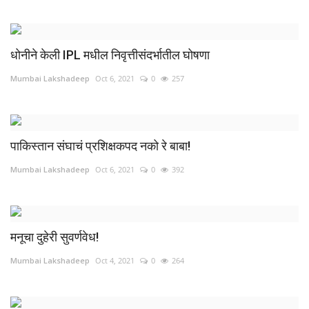
धोनीने केली IPL मधील निवृत्तीसंदर्भातील घोषणा
Mumbai Lakshadeep
Oct 6, 2021
0
257
पाकिस्तान संघाचं प्रशिक्षकपद नको रे बाबा!
Mumbai Lakshadeep
Oct 6, 2021
0
392
मनूचा दुहेरी सुवर्णवेध!
Mumbai Lakshadeep
Oct 4, 2021
0
264