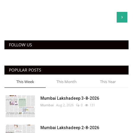
›
FOLLOW US
POPULAR POSTS
This Week
This Month
This Year
Mumbai Lakshadeep 3-8-2026
Mumbai
Aug 2, 2026
0
131
Mumbai Lakshadeep 2-8-2026